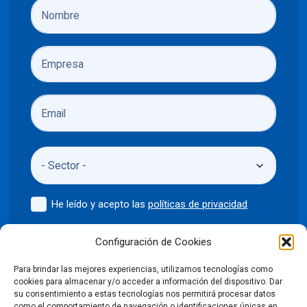
He leído y acepto las
políticas de privacidad
Enviar
Configuración de Cookies
Para brindar las mejores experiencias, utilizamos tecnologías como
cookies para almacenar y/o acceder a información del dispositivo. Dar
su consentimiento a estas tecnologías nos permitirá procesar datos
como el comportamiento de navegación o identificaciones únicas en