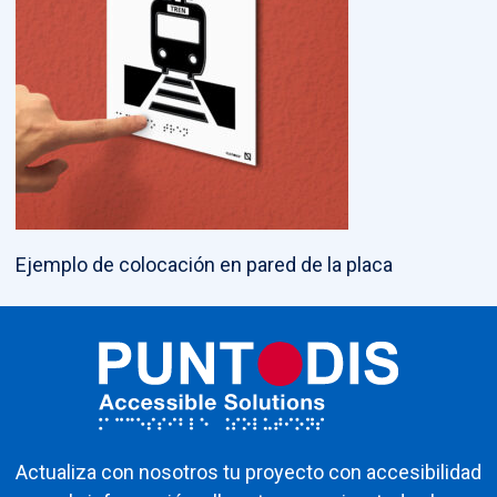
Ejemplo de colocación en pared de la placa
Actualiza con nosotros tu proyecto con accesibilidad