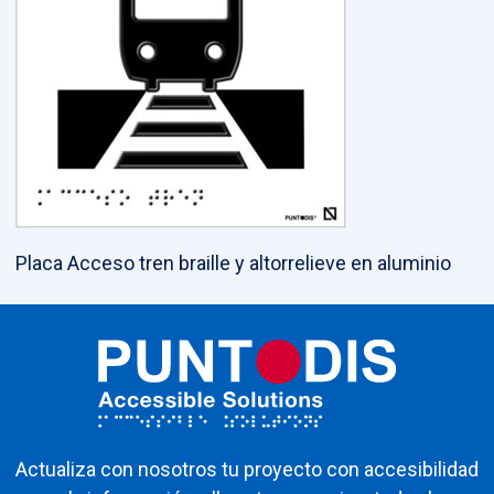
Placa Acceso tren braille y altorrelieve en aluminio
Actualiza con nosotros tu proyecto con accesibilidad