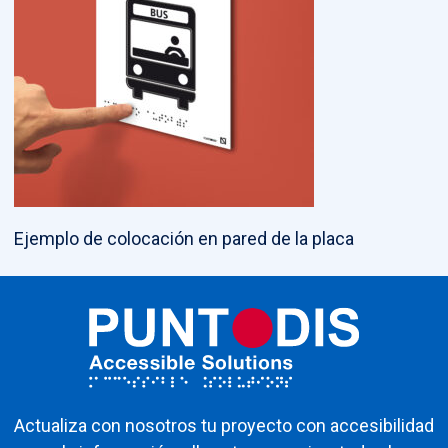
Ejemplo de colocación en pared de la placa
Actualiza con nosotros tu proyecto con accesibilidad