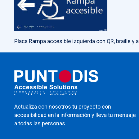
Placa Rampa accesible izquierda con QR, braille y a
Actualiza con nosotros tu proyecto con
accesibilidad en la información y lleva tu mensaje
a todas las personas