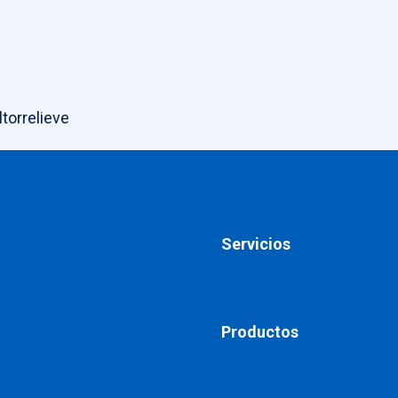
ltorrelieve
Servicios
Productos