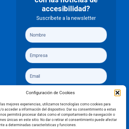
accesibilidad?
Suscríbete a la newsletter
Configuración de Cookies
r las mejores experiencias, utilizamos tecnologías como cookies para
/o acceder a información del dispositivo. Dar su consentimiento a estas
He leído y acepto las
políticas de
 nos permitirá procesar datos como el comportamiento de navegación o
ones únicas en este sitio. No dar o retirar el consentimiento puede afectar
privacidad
te a determinadas características y funciones.