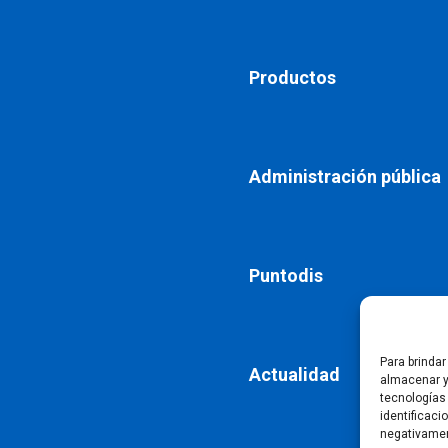
Productos
Administración pública
Puntodis
Para brinda
Actualidad
almacenar y
tecnologías
identificaci
negativamen