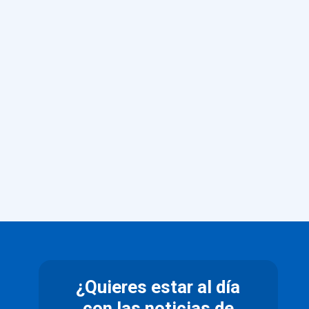
¿Quieres estar al día
con las noticias de