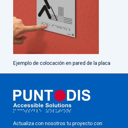
Ejemplo de colocación en pared de la placa
Actualiza con nosotros tu proyecto con