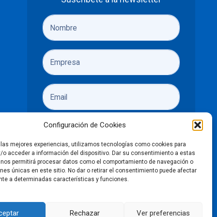
Configuración de Cookies
r las mejores experiencias, utilizamos tecnologías como cookies para
/o acceder a información del dispositivo. Dar su consentimiento a estas
He leído y acepto las
políticas de
 nos permitirá procesar datos como el comportamiento de navegación o
ones únicas en este sitio. No dar o retirar el consentimiento puede afectar
privacidad
te a determinadas características y funciones.
Enviar
ceptar
Rechazar
Ver preferencias