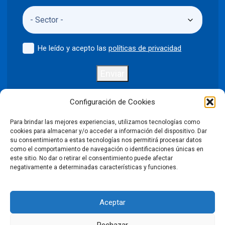
He leído y acepto las
políticas de privacidad
Enviar
Configuración de Cookies
Para brindar las mejores experiencias, utilizamos tecnologías como
Política de privacidad
Aviso legal
cookies para almacenar y/o acceder a información del dispositivo. Dar
su consentimiento a estas tecnologías nos permitirá procesar datos
como el comportamiento de navegación o identificaciones únicas en
Política de cookies
este sitio. No dar o retirar el consentimiento puede afectar
negativamente a determinadas características y funciones.
Condiciones Generales de Venta
Aceptar
Declaración de accesibilidad
Rechazar