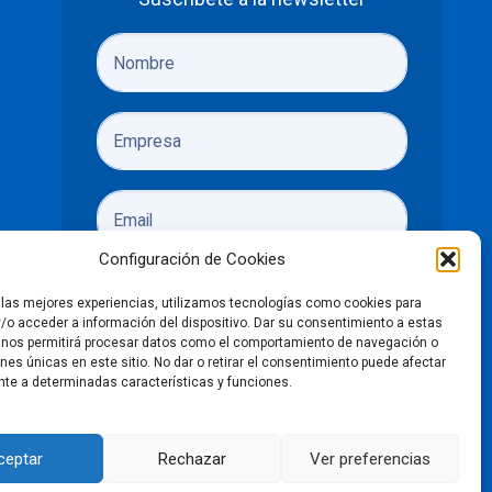
Configuración de Cookies
r las mejores experiencias, utilizamos tecnologías como cookies para
/o acceder a información del dispositivo. Dar su consentimiento a estas
 nos permitirá procesar datos como el comportamiento de navegación o
ones únicas en este sitio. No dar o retirar el consentimiento puede afectar
He leído y acepto las
políticas de
te a determinadas características y funciones.
privacidad
Enviar
ceptar
Rechazar
Ver preferencias