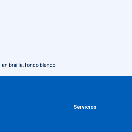
n braille, fondo blanco.
Servicios