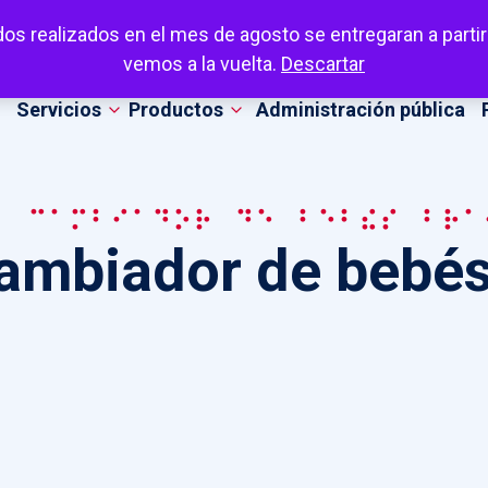
dos realizados en el mes de agosto se entregaran a partir
vemos a la vuelta.
Descartar
Servicios
Productos
Administración pública
a cambiador de bebés bra
ambiador de bebés 