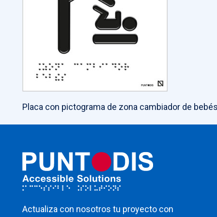
Placa con pictograma de zona cambiador de bebés e
Actualiza con nosotros tu proyecto con