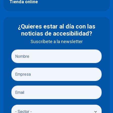
Tienda online
¿Quieres estar al día con las
noticias de accesibilidad?
Suscríbete a la newsletter