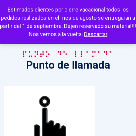
Escuchar
Mi cuenta
Carrito
Favoritos
Estimados clientes por cierre vacacional todos los
pedidos realizados en el mes de agosto se entregaran a
partir del 1 de septiembre. Dejen reservado su material!!!
Nos vemos a la vuelta.
Descartar
Punto de llamada
Punto de llamada