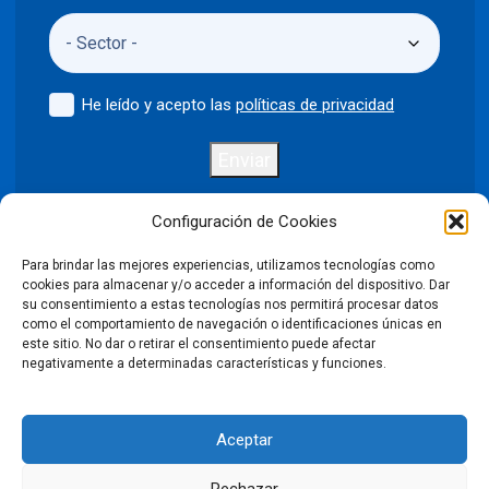
He leído y acepto las
políticas de privacidad
Enviar
Configuración de Cookies
Para brindar las mejores experiencias, utilizamos tecnologías como
Política de privacidad
Aviso legal
cookies para almacenar y/o acceder a información del dispositivo. Dar
su consentimiento a estas tecnologías nos permitirá procesar datos
como el comportamiento de navegación o identificaciones únicas en
Política de cookies
este sitio. No dar o retirar el consentimiento puede afectar
negativamente a determinadas características y funciones.
Condiciones Generales de Venta
Aceptar
Declaración de accesibilidad
Rechazar