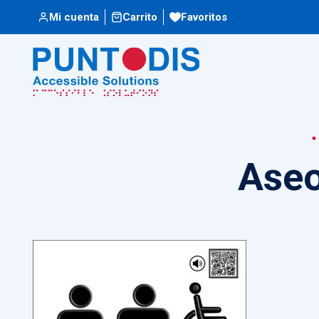
Mi cuenta
Carrito
Favoritos
Aseo