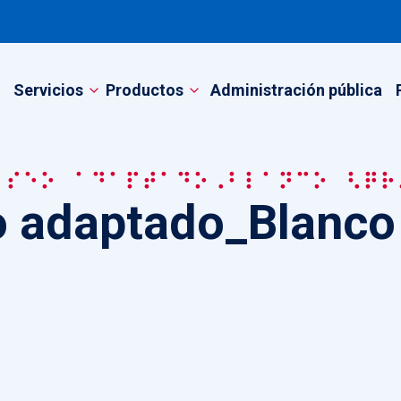
Servicios
Productos
Administración pública
Aseo adaptado_Blanco (QR
 adaptado_Blanco