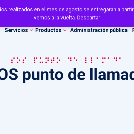
dos realizados en el mes de agosto se entregaran a partir
vemos a la vuelta.
Descartar
Servicios
Productos
Administración pública
SOS punto de llamada
OS punto de llama