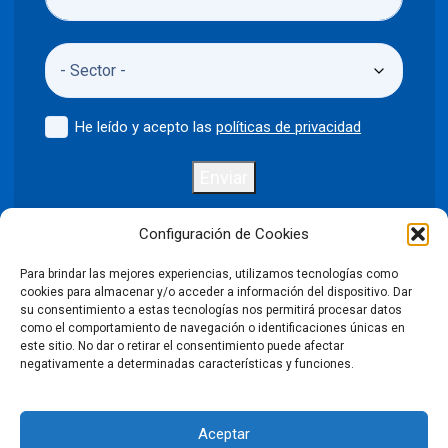
He leído y acepto las
políticas de privacidad
Enviar
Configuración de Cookies
Para brindar las mejores experiencias, utilizamos tecnologías como
Política de privacidad
Aviso legal
cookies para almacenar y/o acceder a información del dispositivo. Dar
su consentimiento a estas tecnologías nos permitirá procesar datos
como el comportamiento de navegación o identificaciones únicas en
Política de cookies
este sitio. No dar o retirar el consentimiento puede afectar
negativamente a determinadas características y funciones.
Condiciones Generales de Venta
Aceptar
Declaración de accesibilidad