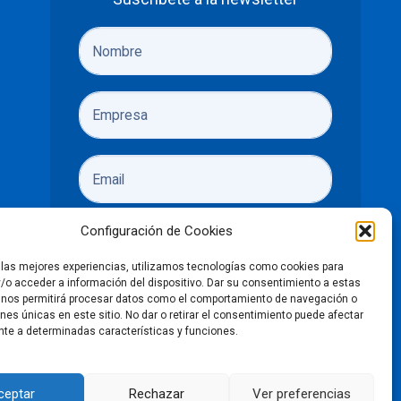
Configuración de Cookies
r las mejores experiencias, utilizamos tecnologías como cookies para
/o acceder a información del dispositivo. Dar su consentimiento a estas
He leído y acepto las
políticas de
 nos permitirá procesar datos como el comportamiento de navegación o
ones únicas en este sitio. No dar o retirar el consentimiento puede afectar
privacidad
te a determinadas características y funciones.
Enviar
ceptar
Rechazar
Ver preferencias