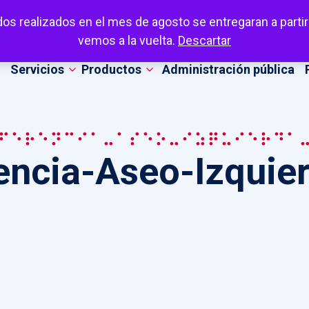
dos realizados en el mes de agosto se entregaran a partir
vemos a la vuelta.
Descartar
Servicios
Productos
Administración pública
ferencia-Aseo-Izquierda
encia-Aseo-Izquie