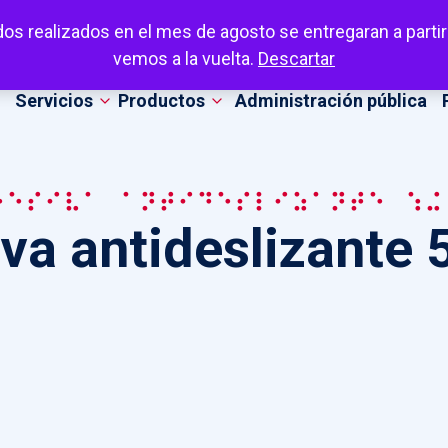
dos realizados en el mes de agosto se entregaran a partir
vemos a la vuelta.
Descartar
Servicios
Productos
Administración pública
hesiva antideslizante 50
iva antideslizante